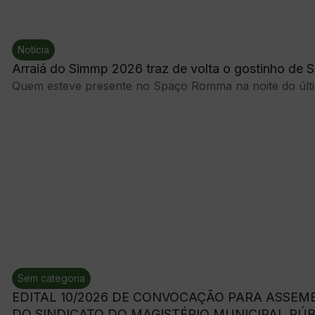
Notícia
Arraiá do Simmp 2026 traz de volta o gostinho de 
Quem esteve presente no Spaço Romma na noite do últim
Sem categoria
EDITAL 10/2026 DE CONVOCAÇÃO PARA ASSEM
DO SINDICATO DO MAGISTÉRIO MUNICIPAL PÚB