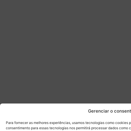
Gerenciar o consen
Para fornecer as melhores experiências, usamos tecnologias como cookies p
consentimento para essas tecnologias nos permitirá processar dados como 