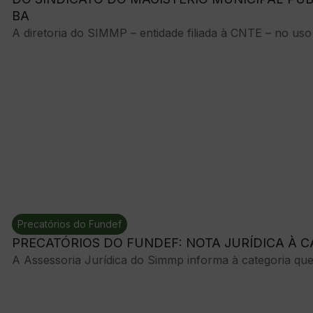
BA
A diretoria do SIMMP – entidade filiada à CNTE – no uso 
Precatórios do Fundef
PRECATÓRIOS DO FUNDEF: NOTA JURÍDICA À C
A Assessoria Jurídica do Simmp informa à categoria que 