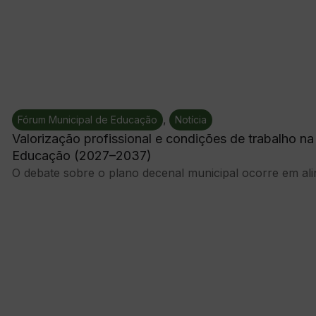
,
Fórum Municipal de Educação
Notícia
Valorização profissional e condições de trabalho n
Educação (2027–2037)
O debate sobre o plano decenal municipal ocorre em alin