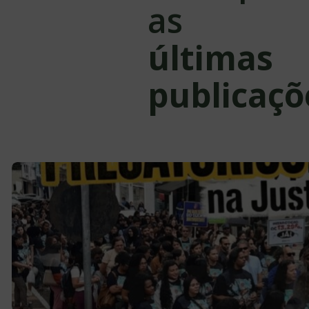
as
últimas
publicaçõ