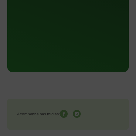
Acompanhe nas mídias: