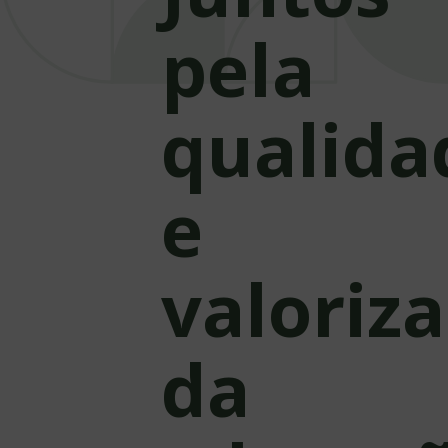
pela
qualida
e
valoriz
da