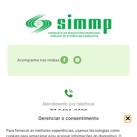
Acompanhe nas mídias:
Atendimento por telefone
77 3424-3698
Gerenciar o consentimento
Para fornecer as melhores experiências, usamos tecnologias como
Atendimento por e-mail
cookies para armazenar e/ou acessar informações do dispositivo. O