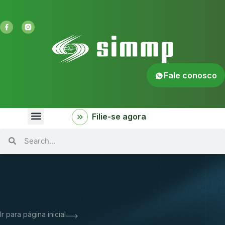
Fale conosco
Filie-se agora
Ir para página inicial