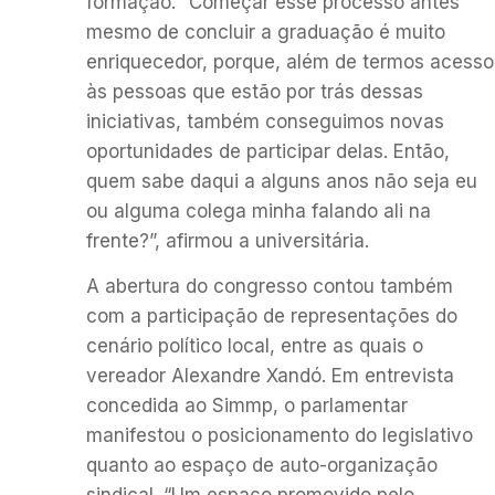
formação. “Começar esse processo antes
mesmo de concluir a graduação é muito
enriquecedor, porque, além de termos acesso
às pessoas que estão por trás dessas
iniciativas, também conseguimos novas
oportunidades de participar delas. Então,
quem sabe daqui a alguns anos não seja eu
ou alguma colega minha falando ali na
frente?”, afirmou a universitária.
A abertura do congresso contou também
com a participação de representações do
cenário político local, entre as quais o
vereador Alexandre Xandó. Em entrevista
concedida ao Simmp, o parlamentar
manifestou o posicionamento do legislativo
quanto ao espaço de auto-organização
sindical. “Um espaço promovido pelo