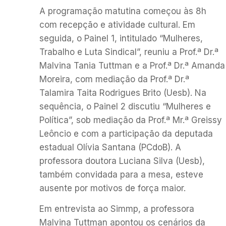
A programação matutina começou às 8h
com recepção e atividade cultural. Em
seguida, o Painel 1, intitulado “Mulheres,
Trabalho e Luta Sindical”, reuniu a Prof.ª Dr.ª
Malvina Tania Tuttman e a Prof.ª Dr.ª Amanda
Moreira, com mediação da Prof.ª Dr.ª
Talamira Taita Rodrigues Brito (Uesb). Na
sequência, o Painel 2 discutiu “Mulheres e
Política”, sob mediação da Prof.ª Mr.ª Greissy
Leôncio e com a participação da deputada
estadual Olívia Santana (PCdoB). A
professora doutora Luciana Silva (Uesb),
também convidada para a mesa, esteve
ausente por motivos de força maior.
Em entrevista ao Simmp, a professora
Malvina Tuttman apontou os cenários da