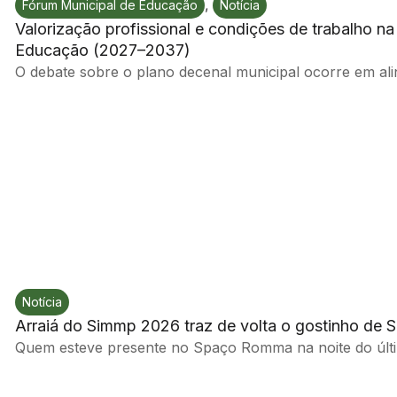
,
Fórum Municipal de Educação
Notícia
Valorização profissional e condições de trabalho n
Educação (2027–2037)
O debate sobre o plano decenal municipal ocorre em alin
Notícia
Arraiá do Simmp 2026 traz de volta o gostinho de 
Quem esteve presente no Spaço Romma na noite do últim