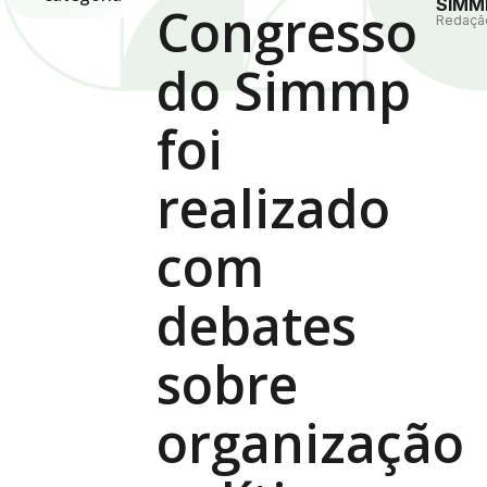
SIMM
Congresso
Redaçã
do Simmp
foi
realizado
com
debates
sobre
organização