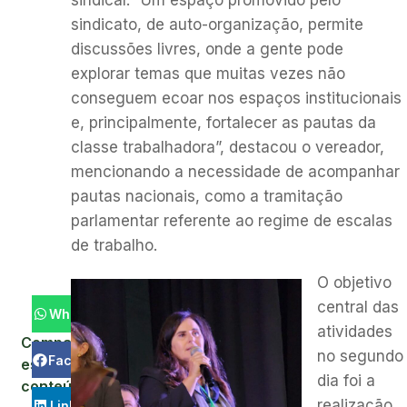
sindicato, de auto-organização, permite
discussões livres, onde a gente pode
explorar temas que muitas vezes não
conseguem ecoar nos espaços institucionais
e, principalmente, fortalecer as pautas da
classe trabalhadora”, destacou o vereador,
mencionando a necessidade de acompanhar
pautas nacionais, como a tramitação
parlamentar referente ao regime de escalas
de trabalho.
O objetivo
central das
WhatsApp
atividades
Compartilhe
no segundo
Facebook
este
dia foi a
conteúdo:
realização
LinkedIn