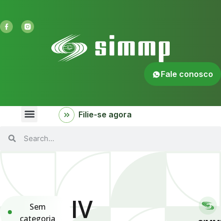
Fale conosco
Filie-se agora
IV
Sem
categoria