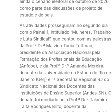
ainda o cenário eleitoral de outubro de 2026
como parte das discussões de projeto de
estado e de país.
As atividades prosseguiram no segundo dia
com o Painel 1, intitulado “Mulheres, Trabalho
e Luta Sindical”, que contou com as palestras
da Prof.ª Dr.ª Malvina Tania Tuttman,
presidente da Associação Nacional pela
Formação dos Profissionais da Educação
(Anfope), e da Prof.ª Dr.ª Amanda Moreira,
docente da Universidade do Estado do Rio de
Janeiro (Uerj) e 1ª Secretária Regional RJ do
Sindicato Nacional dos Docentes das
Instituições de Ensino Superior (Andes-SN). O
debate foi mediado pela Prof.ª Dr.ª Talamira
Taita Rodrigues Brito, docente da