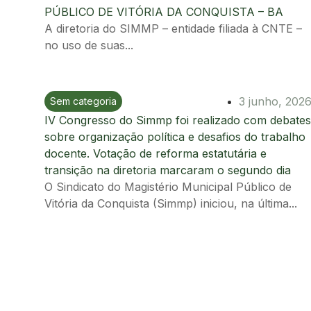
PÚBLICO DE VITÓRIA DA CONQUISTA – BA
A diretoria do SIMMP – entidade filiada à CNTE –
no uso de suas...
3 junho, 202
Sem categoria
Ir para postagem
IV Congresso do Simmp foi realizado com debates
sobre organização política e desafios do trabalho
docente. Votação de reforma estatutária e
transição na diretoria marcaram o segundo dia
O Sindicato do Magistério Municipal Público de
Vitória da Conquista (Simmp) iniciou, na última...