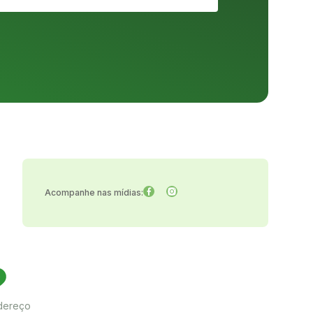
Acompanhe nas mídias:
dereço