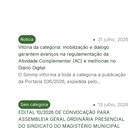
31 julho, 202
Notícia
Ir para postagem
Vitória da categoria: mobilização e diálogo
garantem avanços na regulamentação da
Atividade Complementar (AC) e melhorias no
Diário Digital
O Simmp informa a toda a categoria a publicação
da Portaria 036/2026, expedida pelo...
13 julho, 202
Sem categoria
Ir para postagem
EDITAL 10/2026 DE CONVOCAÇÃO PARA
ASSEMBLEIA GERAL ORDINÁRIA PRESENCIAL
DO SINDICATO DO MAGISTÉRIO MUNICIPAL