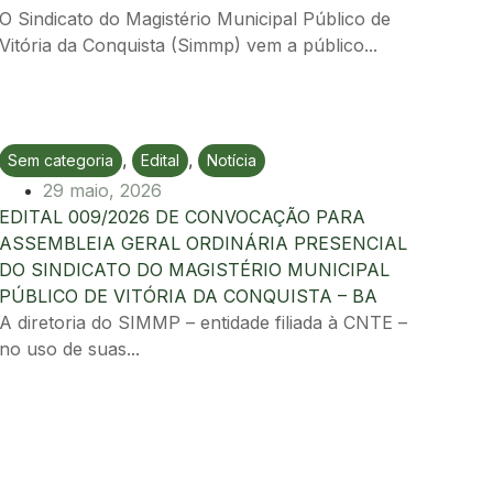
O Sindicato do Magistério Municipal Público de
Vitória da Conquista (Simmp) vem a público...
,
,
Sem categoria
Edital
Notícia
Ir para postagem
29 maio, 2026
EDITAL 009/2026 DE CONVOCAÇÃO PARA
ASSEMBLEIA GERAL ORDINÁRIA PRESENCIAL
DO SINDICATO DO MAGISTÉRIO MUNICIPAL
PÚBLICO DE VITÓRIA DA CONQUISTA – BA
A diretoria do SIMMP – entidade filiada à CNTE –
no uso de suas...