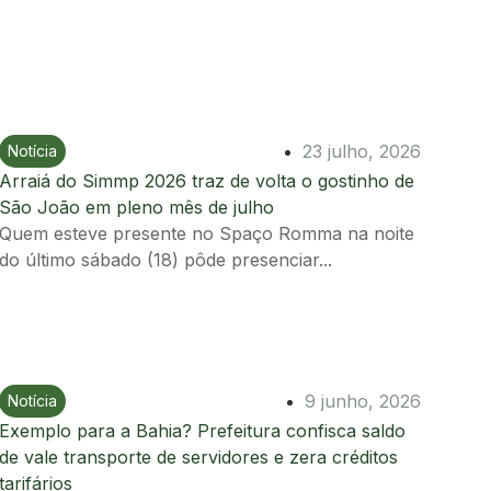
23 julho, 2026
Notícia
Ir para postagem
Arraiá do Simmp 2026 traz de volta o gostinho de
São João em pleno mês de julho
Quem esteve presente no Spaço Romma na noite
do último sábado (18) pôde presenciar...
9 junho, 2026
Notícia
Ir para postagem
Exemplo para a Bahia? Prefeitura confisca saldo
de vale transporte de servidores e zera créditos
tarifários