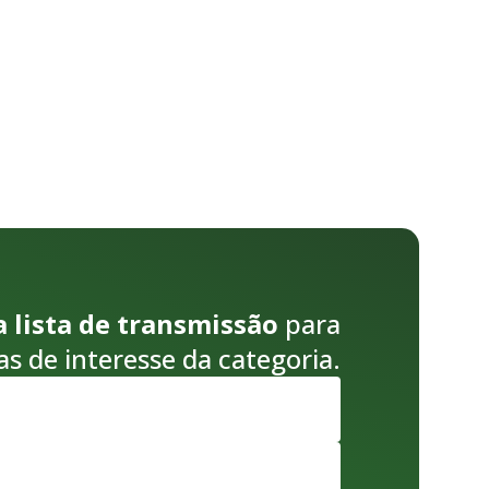
a lista de transmissão
para
as de interesse da categoria.