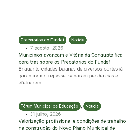
,
Precatórios do Fundef
Notícia
Ir para postagem
7 agosto, 2026
Municípios avançam e Vitória da Conquista fica
para trás sobre os Precatórios do Fundef
Enquanto cidades baianas de diversos portes já
garantiram o repasse, sanaram pendências e
efetuaram...
,
Fórum Municipal de Educação
Notícia
Ir para postagem
31 julho, 2026
Valorização profissional e condições de trabalho
na construção do Novo Plano Municipal de