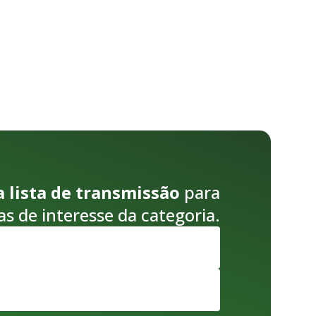
a lista de transmissão
para
as de interesse da categoria.