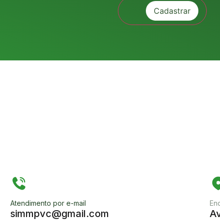
Atendimento por e-mail
En
simmpvc@gmail.com
Av