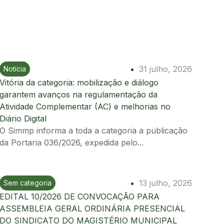
31 julho, 2026
Notícia
Ir para postagem
Vitória da categoria: mobilização e diálogo
garantem avanços na regulamentação da
Atividade Complementar (AC) e melhorias no
Diário Digital
O Simmp informa a toda a categoria a publicação
da Portaria 036/2026, expedida pelo...
13 julho, 2026
Sem categoria
Ir para postagem
EDITAL 10/2026 DE CONVOCAÇÃO PARA
ASSEMBLEIA GERAL ORDINÁRIA PRESENCIAL
DO SINDICATO DO MAGISTÉRIO MUNICIPAL