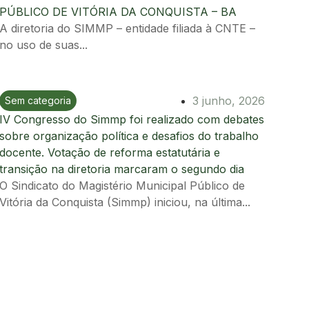
PÚBLICO DE VITÓRIA DA CONQUISTA – BA
A diretoria do SIMMP – entidade filiada à CNTE –
no uso de suas...
3 junho, 2026
Sem categoria
Ir para postagem
IV Congresso do Simmp foi realizado com debates
sobre organização política e desafios do trabalho
docente. Votação de reforma estatutária e
transição na diretoria marcaram o segundo dia
O Sindicato do Magistério Municipal Público de
Vitória da Conquista (Simmp) iniciou, na última...