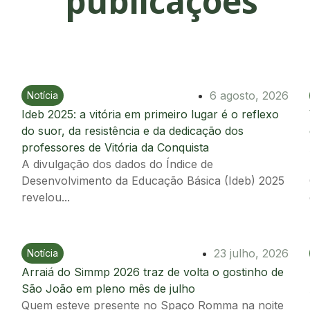
publicações
6 agosto, 2026
Notícia
Ir para postagem
Ideb 2025: a vitória em primeiro lugar é o reflexo
do suor, da resistência e da dedicação dos
professores de Vitória da Conquista
A divulgação dos dados do Índice de
Desenvolvimento da Educação Básica (Ideb) 2025
revelou...
23 julho, 2026
Notícia
Ir para postagem
Arraiá do Simmp 2026 traz de volta o gostinho de
São João em pleno mês de julho
Quem esteve presente no Spaço Romma na noite