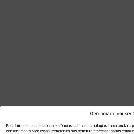
Gerenciar o consen
Para fornecer as melhores experiências, usamos tecnologias como cookies p
consentimento para essas tecnologias nos permitirá processar dados como 