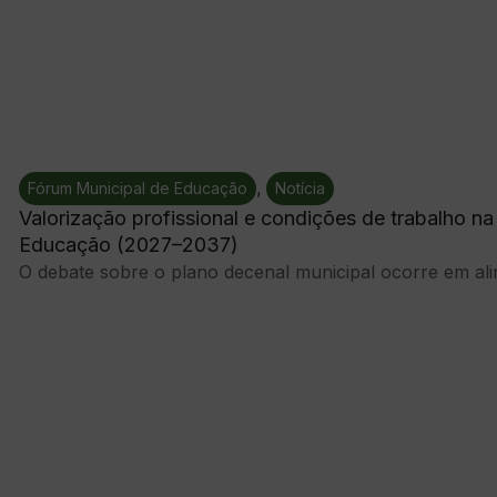
,
Fórum Municipal de Educação
Notícia
Valorização profissional e condições de trabalho n
Educação (2027–2037)
O debate sobre o plano decenal municipal ocorre em alin