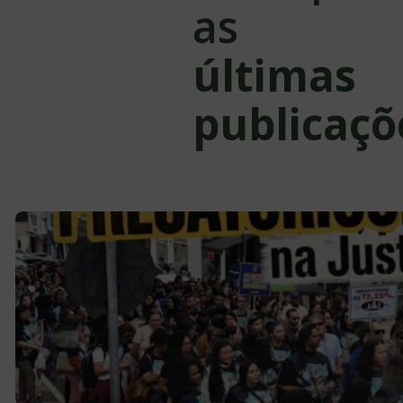
as
últimas
publicaçõ