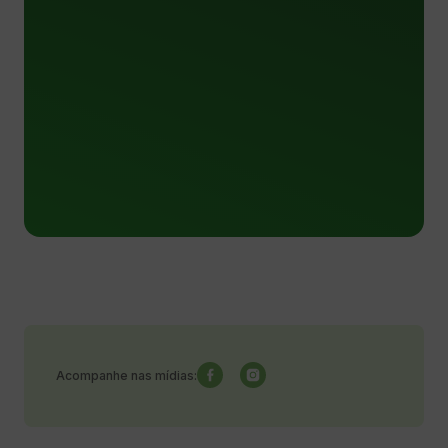
Acompanhe nas mídias: