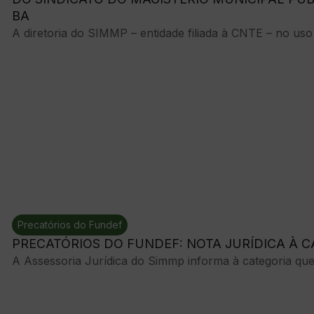
BA
A diretoria do SIMMP – entidade filiada à CNTE – no uso 
Precatórios do Fundef
PRECATÓRIOS DO FUNDEF: NOTA JURÍDICA À C
A Assessoria Jurídica do Simmp informa à categoria que 