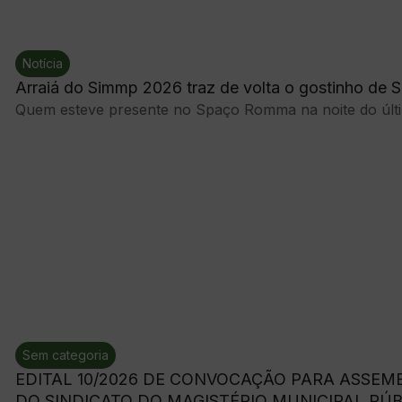
Notícia
Arraiá do Simmp 2026 traz de volta o gostinho de 
Quem esteve presente no Spaço Romma na noite do últim
Sem categoria
EDITAL 10/2026 DE CONVOCAÇÃO PARA ASSEM
DO SINDICATO DO MAGISTÉRIO MUNICIPAL PÚB