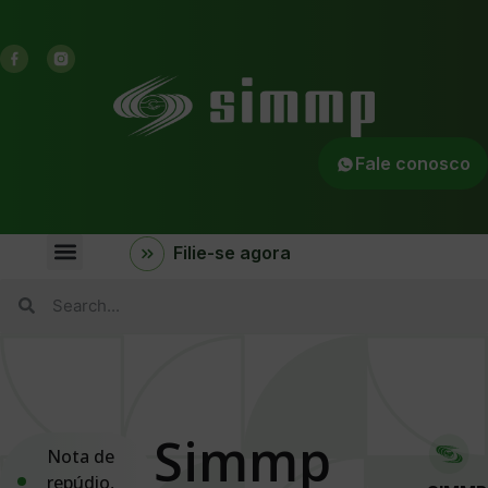
Fale conosco
Filie-se agora
Simmp
Nota de
repúdio
,