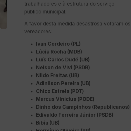
trabalhadores e à estrutura do serviço
público municipal.
A favor desta medida desastrosa votaram os
vereadores:
Ivan Cordeiro (PL)
Lúcia Rocha (MDB)
Luís Carlos Dudé (UB)
Nelson de Vivi (PSDB)
Nildo Freitas (UB)
Adinilson Pereira (UB)
Chico Estrela (PDT)
Marcus Vinícius (PODE)
Dinho dos Campinhos (Republicanos)
Edivaldo Ferreira Júnior (PSDB)
Bibia (UB)
Hermínio Oliveira (PP)