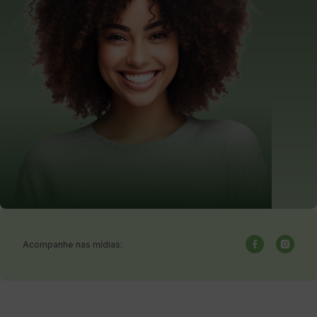
Acompanhe nas mídias: