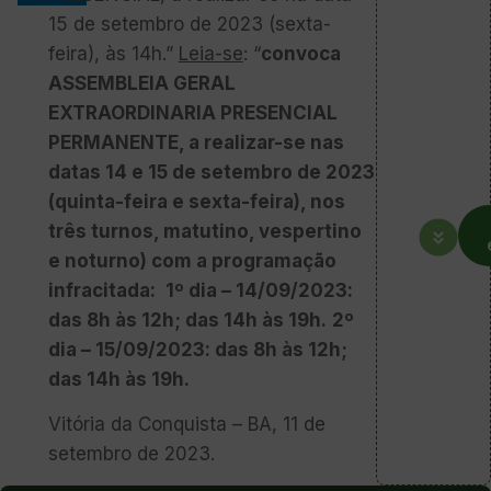
15 de setembro de 2023 (sexta-
feira), às 14h.”
Leia-se
: “
convoca
ASSEMBLEIA GERAL
EXTRAORDINARIA PRESENCIAL
PERMANENTE, a realizar-se nas
datas 14 e 15 de setembro de 2023
(quinta-feira e sexta-feira), nos
três turnos, matutino, vespertino
e noturno) com a programação
infracitada:
1º dia – 14/09/2023:
das 8h às 12h; das 14h às 19h.
2º
dia – 15/09/2023: das 8h às 12h;
das 14h às 19h.
Vitória da Conquista – BA, 11 de
setembro de 2023.