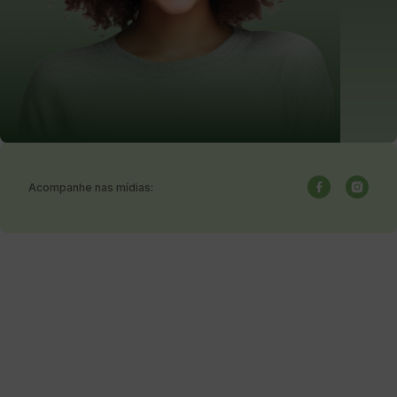
Acompanhe nas mídias: