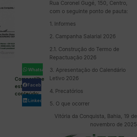
Rua Coronel Gugé, 150, Centro,
com o seguinte ponto de pauta:
1. Informes
2. ⁠Campanha Salarial 2026
2.1. Construção do Termo de
Repactuação 2026
WhatsApp
3. Apresentação do Calendário
Letivo 2026
Compartilhe
Facebook
este
4. ⁠Precatórios
conteúdo:
LinkedIn
5. ⁠O que ocorrer
Vitória da Conquista, Bahia, 19 de
novembro de 2025