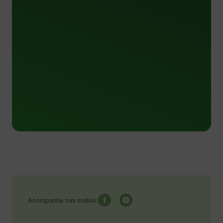
Acompanhe nas mídias: