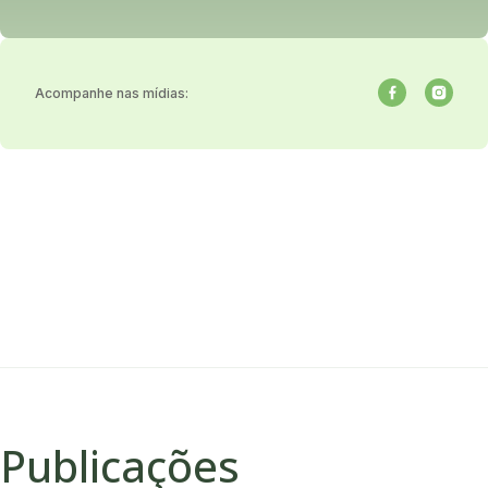
Acompanhe nas mídias:
Publicações