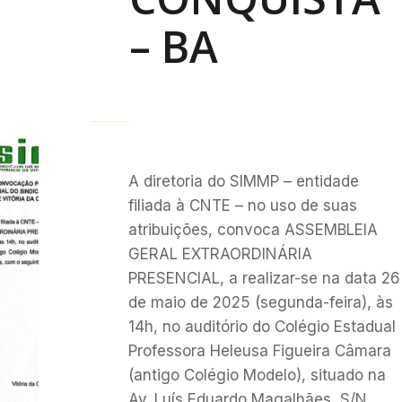
– BA
A diretoria do SIMMP – entidade
filiada à CNTE – no uso de suas
atribuições, convoca ASSEMBLEIA
GERAL EXTRAORDINÁRIA
PRESENCIAL, a realizar-se na data 26
de maio de 2025 (segunda-feira), às
14h, no auditório do Colégio Estadual
Professora Heleusa Figueira Câmara
(antigo Colégio Modelo), situado na
Av. Luís Eduardo Magalhães, S/N,