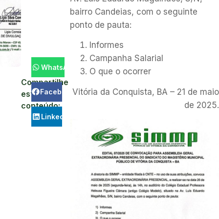
bairro Candeias, com o seguinte
ponto de pauta:
Informes
Campanha Salarial
WhatsApp
O que o ocorrer
Compartilhe
Vitória da Conquista, BA – 21 de maio
Facebook
este
de 2025.
conteúdo:
LinkedIn