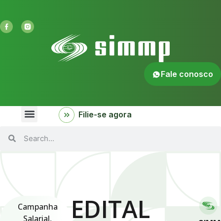
Fale conosco
Filie-se agora
EDITAL
Campanha
Salarial
,